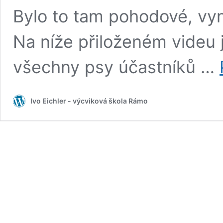
Bylo to tam pohodové, vynik
Na níže přiloženém videu j
všechny psy účastníků …
Ivo Eichler - výcviková škola Rámo