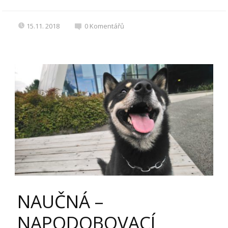
15.11. 2018
0
Komentářů
NAUČNÁ –
NAPODOBOVACÍ