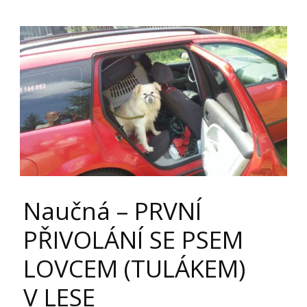
Naučná – PRVNÍ
PŘIVOLÁNÍ SE PSEM
LOVCEM (TULÁKEM)
V LESE