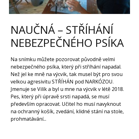
NAUČNÁ – STŘÍHÁNÍ
NEBEZPEČNÉHO PSÍKA
Na snímku můžete pozorovat původně velmi
nebezpečného psíka, který při stříhání napadal.
Než jel ke mně na výcvik, tak musel být pro svou
velkou agresivitu STŘÍHÁN pod NARKÓZOU.
Jmenuje se Vilík a byl u mne na výcvik v létě 2018.
Pes, který při úpravě srsti napadá, se musí
především opracovat. Učitel ho musí navyknout
na ochranný košík, zvedání, klidné stání na stole,
prohmatávání...