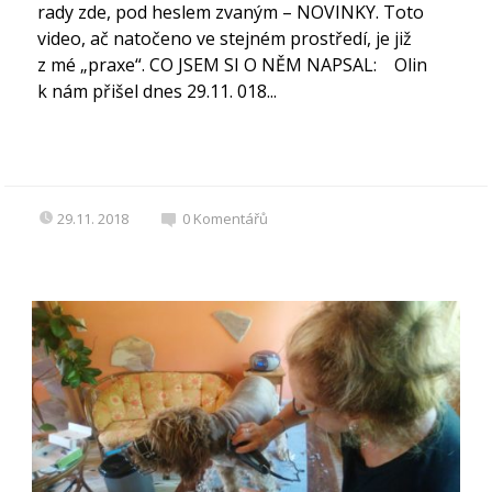
rady zde, pod heslem zvaným – NOVINKY. Toto
video, ač natočeno ve stejném prostředí, je již
z mé „praxe“. CO JSEM SI O NĚM NAPSAL: Olin
k nám přišel dnes 29.11. 018...
29.11. 2018
0
Komentářů