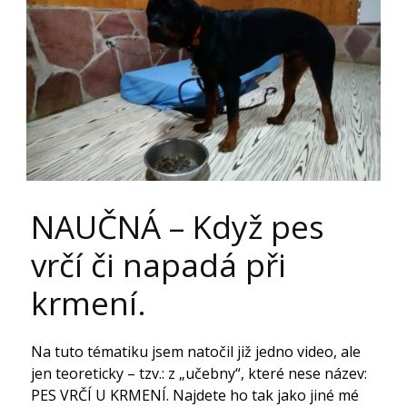
NAUČNÁ – Když pes
vrčí či napadá při
krmení.
Na tuto tématiku jsem natočil již jedno video, ale
jen teoreticky – tzv.: z „učebny“, které nese název:
PES VRČÍ U KRMENÍ. Najdete ho tak jako jiné mé