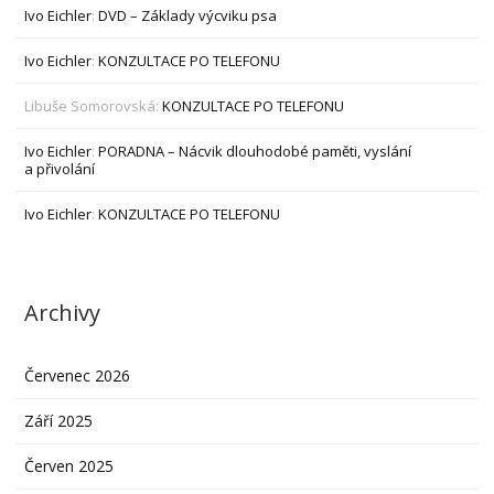
Ivo Eichler
:
DVD – Základy výcviku psa
Ivo Eichler
:
KONZULTACE PO TELEFONU
Libuše Somorovská
:
KONZULTACE PO TELEFONU
Ivo Eichler
:
PORADNA – Nácvik dlouhodobé paměti, vyslání
a přivolání
Ivo Eichler
:
KONZULTACE PO TELEFONU
Archivy
Červenec 2026
Září 2025
Červen 2025