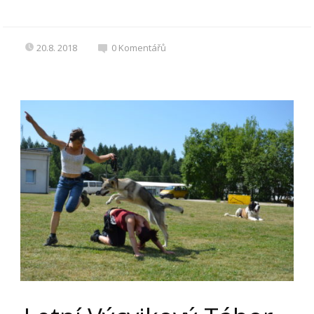
20.8. 2018
0
Komentářů