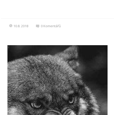
10.8. 2018
0
Komentářů