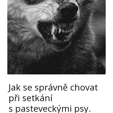
Jak se správně chovat
při setkání
s pasteveckými psy.