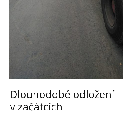
Dlouhodobé odložení
v začátcích