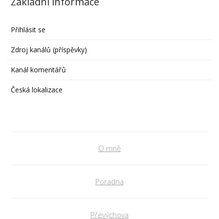
Základní informace
Přihlásit se
Zdroj kanálů (příspěvky)
Kanál komentářů
Česká lokalizace
O mně
Poradna
Převýchova