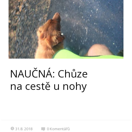
NAUČNÁ: Chůze
na cestě u nohy
31.8. 2018
0
Komentářů