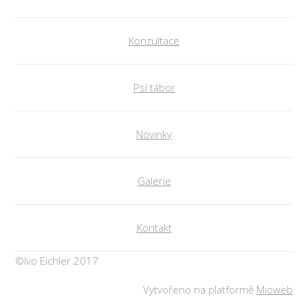
Konzultace
Psí tábor
Novinky
Galerie
Kontakt
©Ivo Eichler 2017
Vytvořeno na platformě
Mioweb