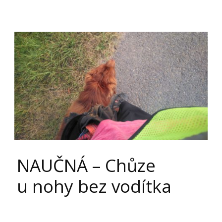
NAUČNÁ – Chůze
u nohy bez vodítka