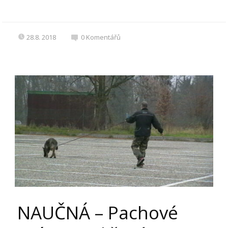
28.8. 2018
0
Komentářů
NAUČNÁ – Pachové