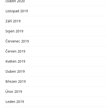
Duben 2020
Listopad 2019
Září 2019
Srpen 2019
Červenec 2019
Červen 2019
Květen 2019
Duben 2019
Březen 2019
Únor 2019
Leden 2019