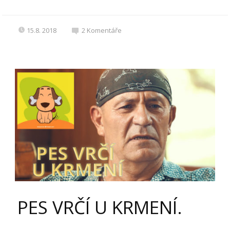
15.8. 2018
2
Komentáře
PES VRČÍ U KRMENÍ.