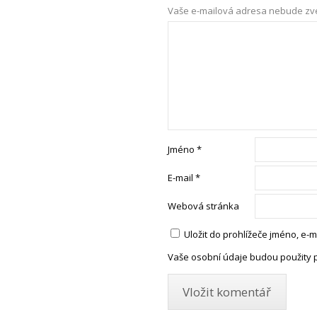
Vaše e-mailová adresa nebude zv
Jméno
*
E-mail
*
Webová stránka
Uložit do prohlížeče jméno, e
Vaše osobní údaje budou použity 