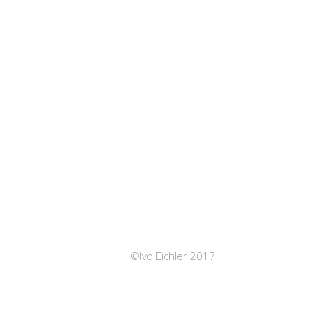
©Ivo Eichler 2017