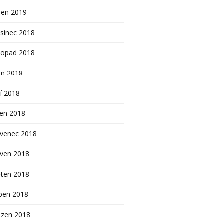
den 2019
sinec 2018
topad 2018
en 2018
í 2018
pen 2018
rvenec 2018
rven 2018
ěten 2018
ben 2018
ezen 2018