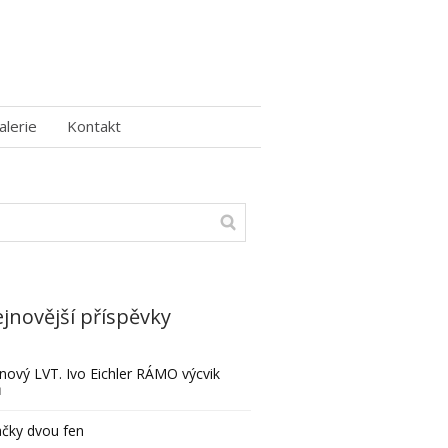
alerie
Kontakt
jnovější příspěvky
nový LVT. Ivo Eichler RÁMO výcvik
ů
čky dvou fen