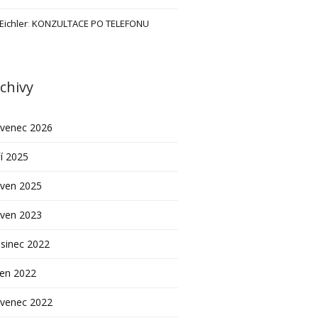
 Eichler
:
KONZULTACE PO TELEFONU
chivy
rvenec 2026
í 2025
rven 2025
rven 2023
sinec 2022
pen 2022
rvenec 2022