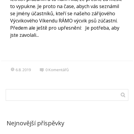
to vypukne. Je proto na čase, abych vás seznámil
se jmény účastníků, kteří se našeho zářijového
Výcvikového Víkendu RÁMO výcvik psů zúčastní.
Předem ale ještě pro upřesnění: Je potřeba, aby
jste zavolali...
6.8. 2019
0
Komentářů
Nejnovější příspěvky