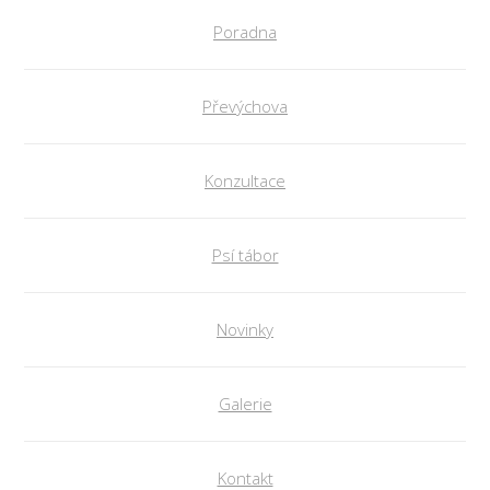
Poradna
Převýchova
Konzultace
Psí tábor
Novinky
Galerie
Kontakt