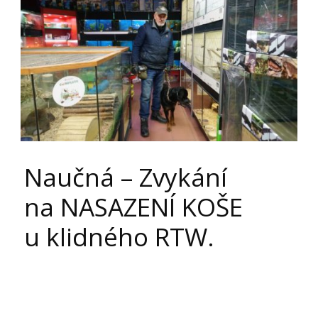
Naučná – Zvykání
na NASAZENÍ KOŠE
u klidného RTW.