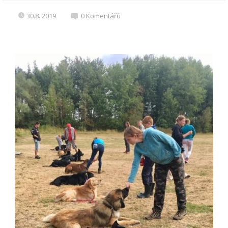
30.8. 2019
0
Komentářů