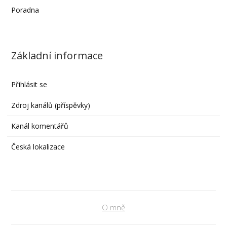
Poradna
Základní informace
Přihlásit se
Zdroj kanálů (příspěvky)
Kanál komentářů
Česká lokalizace
O mně