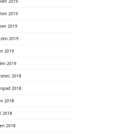
rven 2019
ěten 2019
ben 2019
ezen 2019
or 2019
den 2019
sinec 2018
topad 2018
en 2018
í 2018
pen 2018