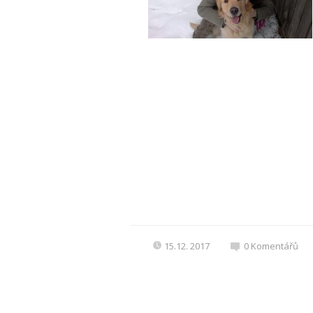
15.12. 2017
0
Komentářů