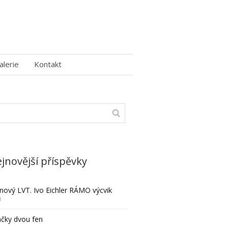
alerie
Kontakt
jnovější příspěvky
nový LVT. Ivo Eichler RÁMO výcvik
ů
čky dvou fen