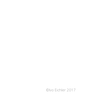
©Ivo Eichler 2017