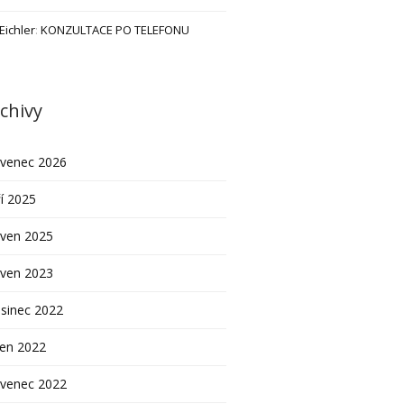
 Eichler
:
KONZULTACE PO TELEFONU
chivy
rvenec 2026
í 2025
rven 2025
rven 2023
sinec 2022
pen 2022
rvenec 2022