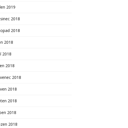
den 2019
sinec 2018
topad 2018
en 2018
í 2018
pen 2018
rvenec 2018
rven 2018
ěten 2018
ben 2018
ezen 2018