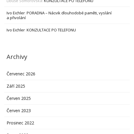
Libuše Somorovská
:
KONZULTACE PO TELEFONU
Ivo Eichler
:
PORADNA – Nácvik dlouhodobé paměti, vyslání
a přivolání
Ivo Eichler
:
KONZULTACE PO TELEFONU
Archivy
Červenec 2026
Září 2025
Červen 2025
Červen 2023
Prosinec 2022