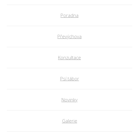
Poradna
Převýchova
Konzultace
Psí tábor
Novinky
Galerie