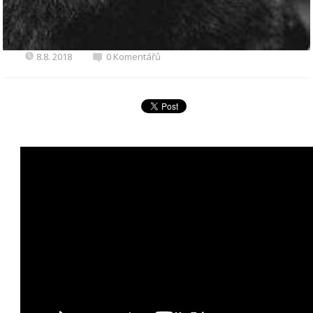
8.8. 2018
0 Komentářů