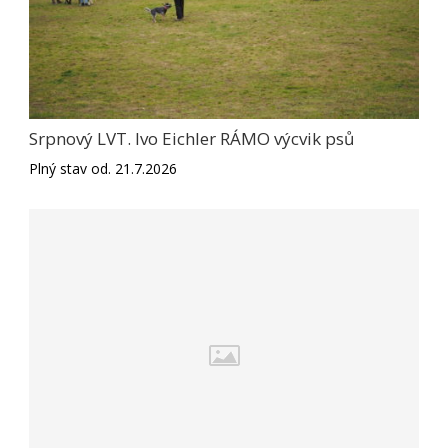
Srpnový LVT. Ivo Eichler RÁMO výcvik psů
Plný stav od. 21.7.2026