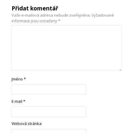
Přidat komentář
Vaše e-mailová adresa nebude zveřejněna.
Vyžadované
informace jsou označeny
*
Jméno
*
E-mail
*
Webová stránka