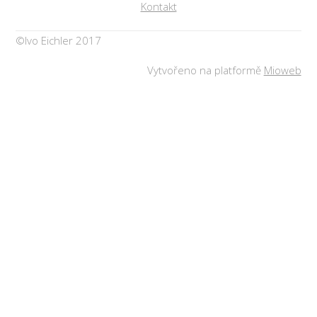
Kontakt
©Ivo Eichler 2017
Vytvořeno na platformě
Mioweb