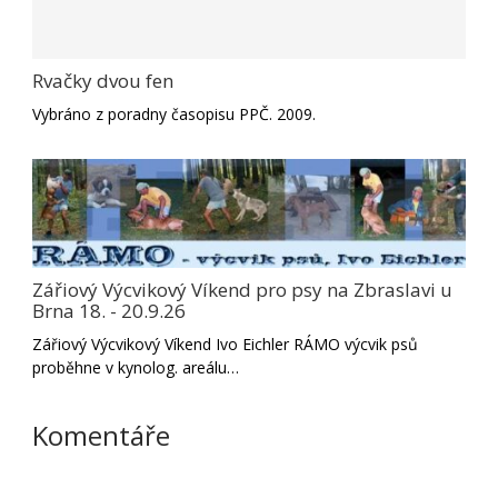
Rvačky dvou fen
Vybráno z poradny časopisu PPČ. 2009.
Zářiový Výcvikový Víkend pro psy na Zbraslavi u
Brna 18. - 20.9.26
Zářiový Výcvikový Víkend Ivo Eichler RÁMO výcvik psů
proběhne v kynolog. areálu…
Komentáře