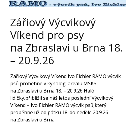
Zářiový Výcvikový
Víkend pro psy
na Zbraslavi u Brna 18.
– 20.9.26
Zářiový Výcvikový Víkend Ivo Eichler RÁMO výcvik
psů proběhne v kynolog. areálu MSKS
na Zbraslavi u Brna 18. – 20.9.26 Haló
lidičky,přiblížil se náš letos poslední Výcvikový
Víkend – Ivo Eichler RÁMO výcvik psů,který
proběhne už od pátku 18. do neděle 20.9.26
na Zbraslavi u Brna.