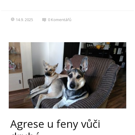
14.9. 2025
0
Komentářů
Agrese u feny vůči