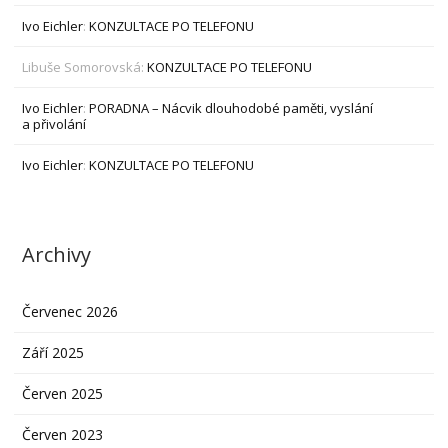
Ivo Eichler
:
KONZULTACE PO TELEFONU
Libuše Somorovská
:
KONZULTACE PO TELEFONU
Ivo Eichler
:
PORADNA – Nácvik dlouhodobé paměti, vyslání
a přivolání
Ivo Eichler
:
KONZULTACE PO TELEFONU
Archivy
Červenec 2026
Září 2025
Červen 2025
Červen 2023