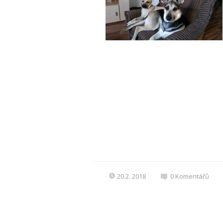
20.2. 2018
0
Komentářů