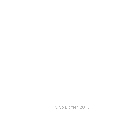
©Ivo Eichler 2017