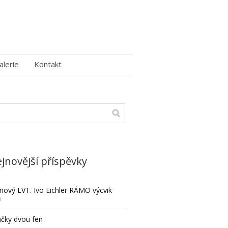
alerie
Kontakt
jnovější příspěvky
nový LVT. Ivo Eichler RÁMO výcvik
ů
čky dvou fen