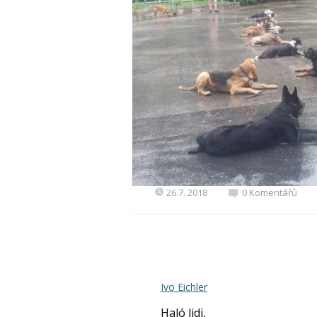
26.7. 2018
0 Komentářů
Ivo Eichler
Haló lidi,