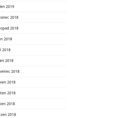
den 2019
sinec 2018
topad 2018
en 2018
í 2018
pen 2018
rvenec 2018
rven 2018
ěten 2018
ben 2018
ezen 2018