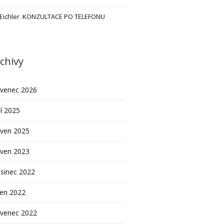
 Eichler
:
KONZULTACE PO TELEFONU
chivy
rvenec 2026
í 2025
rven 2025
rven 2023
sinec 2022
pen 2022
rvenec 2022