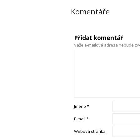
Komentáře
Přidat komentář
Vaše e-mailová adresa nebude zv
Jméno
*
E-mail
*
Webová stránka