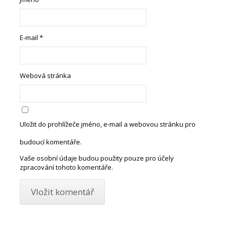
E-mail
*
Webová stránka
Uložit do prohlížeče jméno, e-mail a webovou stránku pro
budoucí komentáře.
Vaše osobní údaje budou použity pouze pro účely
zpracování tohoto komentáře.