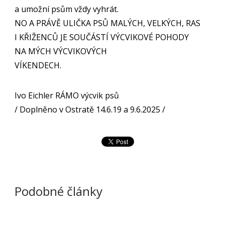
a umožní psům vždy vyhrát.
NO A PRÁVĚ ULIČKA PSŮ MALÝCH, VELKÝCH, RAS
I KŘIŽENCŮ JE SOUČÁSTÍ VÝCVIKOVÉ POHODY
NA MÝCH VÝCVIKOVÝCH
VÍKENDECH.
Ivo Eichler RÁMO výcvik psů
/ Doplněno v Ostratě 14.6.19 a 9.6.2025 /
Podobné články