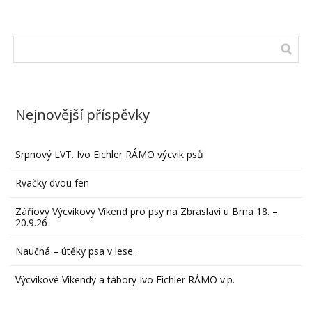
Nejnovější příspěvky
Srpnový LVT. Ivo Eichler RÁMO výcvik psů
Rvačky dvou fen
Zářiový Výcvikový Víkend pro psy na Zbraslavi u Brna 18. –
20.9.26
Naučná – útěky psa v lese.
Výcvikové Víkendy a tábory Ivo Eichler RÁMO v.p.