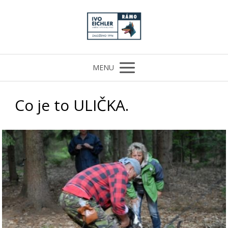
MENU
Co je to ULIČKA.