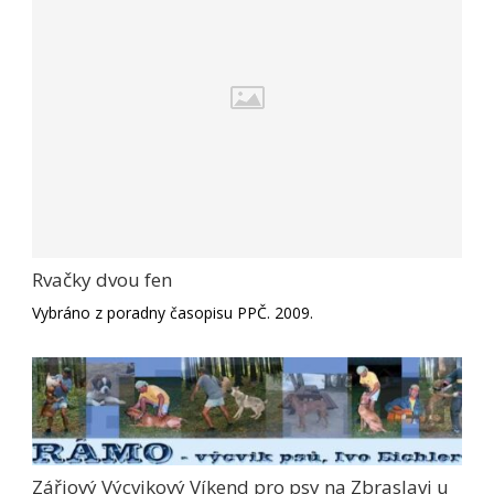
Rvačky dvou fen
Vybráno z poradny časopisu PPČ. 2009.
Zářiový Výcvikový Víkend pro psy na Zbraslavi u