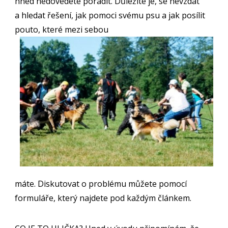
hned nedovedete poradit. Důležité je, se nevzdat
a hledat řešení, jak pomoci svému psu a jak posílit
pouto, které mezi sebou
máte. Diskutovat o problému můžete pomocí
formuláře, který najdete pod každým článkem.