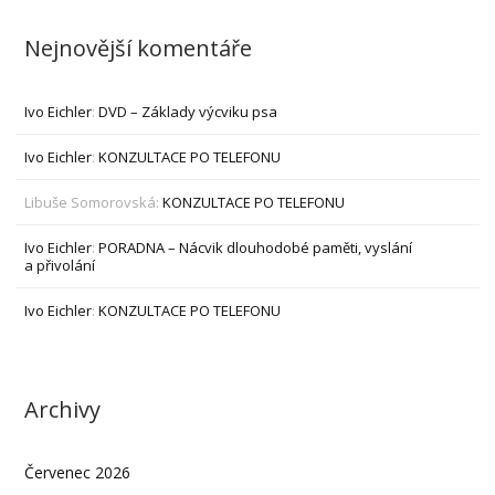
Nejnovější komentáře
Ivo Eichler
:
DVD – Základy výcviku psa
Ivo Eichler
:
KONZULTACE PO TELEFONU
Libuše Somorovská
:
KONZULTACE PO TELEFONU
Ivo Eichler
:
PORADNA – Nácvik dlouhodobé paměti, vyslání
a přivolání
Ivo Eichler
:
KONZULTACE PO TELEFONU
Archivy
Červenec 2026