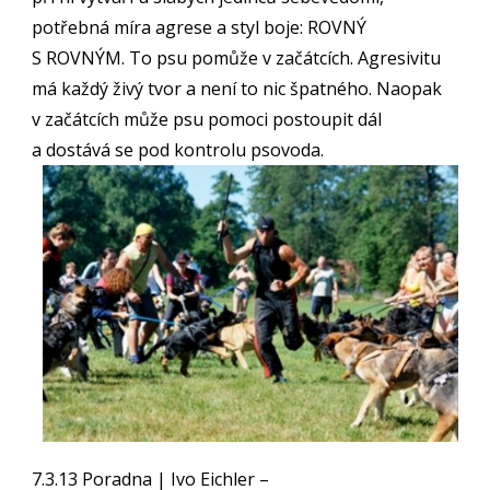
potřebná míra agrese a styl boje: ROVNÝ
S ROVNÝM. To psu pomůže v začátcích. Agresivitu
má každý živý tvor a není to nic špatného. Naopak
v začátcích může psu pomoci postoupit dál
a dostává se pod kontrolu psovoda.
7.3.13 Poradna | Ivo Eichler –