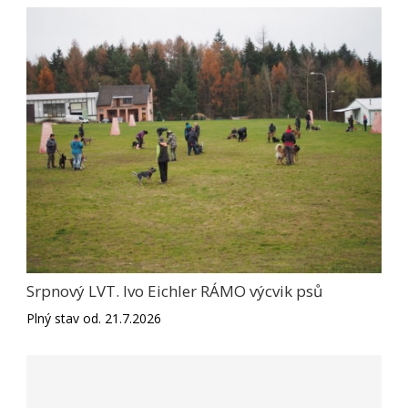
Srpnový LVT. Ivo Eichler RÁMO výcvik psů
Plný stav od. 21.7.2026