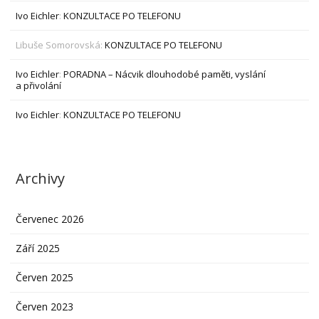
Ivo Eichler
:
KONZULTACE PO TELEFONU
Libuše Somorovská
:
KONZULTACE PO TELEFONU
Ivo Eichler
:
PORADNA – Nácvik dlouhodobé paměti, vyslání
a přivolání
Ivo Eichler
:
KONZULTACE PO TELEFONU
Archivy
Červenec 2026
Září 2025
Červen 2025
Červen 2023