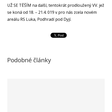
UŽ SE TĚŠÍM na další, tentokrát prodloužený VV. jež
se koná od 18. – 21.4. 019 v pro nás zcela novém
areálu RS Luka, Podhradí pod Dyjí.
Podobné články