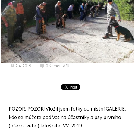
2.4. 2019
0 Komentářů
POZOR, POZOR! Vložil jsem fotky do místní GALERIE,
kde se můžete podívat na účastníky a psy prvního
(březnového) letošního VV. 2019.