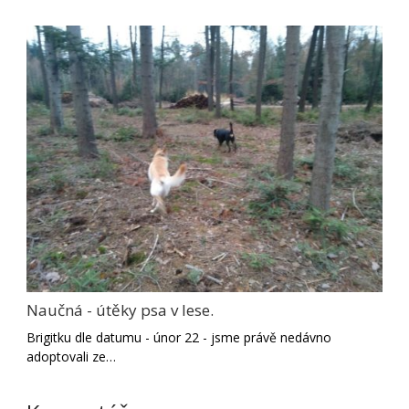
Naučná - útěky psa v lese.
Brigitku dle datumu - únor 22 - jsme právě nedávno
adoptovali ze…