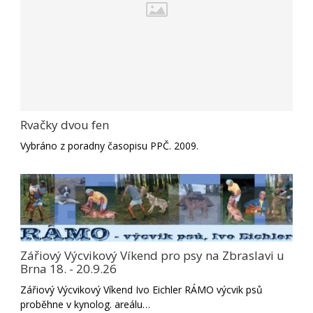
Rvačky dvou fen
Vybráno z poradny časopisu PPČ. 2009.
Zářiový Výcvikový Víkend pro psy na Zbraslavi u
Brna 18. - 20.9.26
Zářiový Výcvikový Víkend Ivo Eichler RÁMO výcvik psů
proběhne v kynolog. areálu…