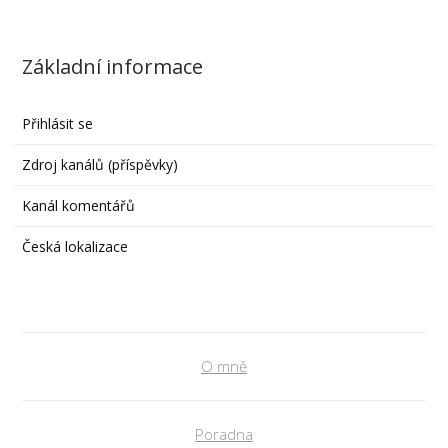
Základní informace
Přihlásit se
Zdroj kanálů (příspěvky)
Kanál komentářů
Česká lokalizace
O mně
Poradna