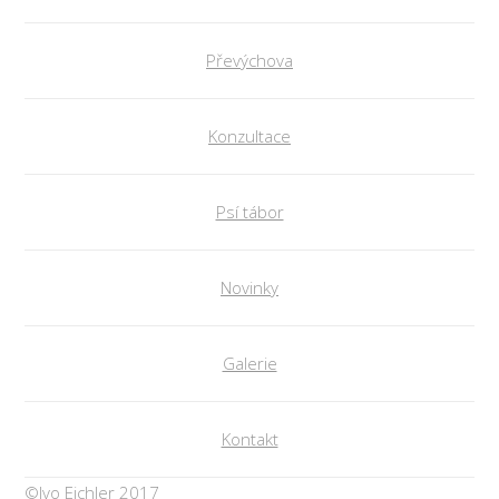
Převýchova
Konzultace
Psí tábor
Novinky
Galerie
Kontakt
©Ivo Eichler 2017