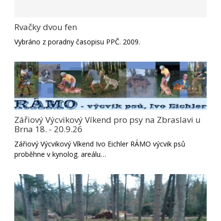
Rvačky dvou fen
Vybráno z poradny časopisu PPČ. 2009.
Zářiový Výcvikový Víkend pro psy na Zbraslavi u
Brna 18. - 20.9.26
Zářiový Výcvikový Víkend Ivo Eichler RÁMO výcvik psů
proběhne v kynolog. areálu…