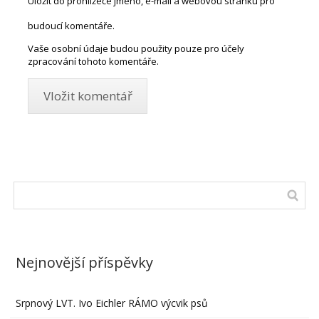
Uložit do prohlížeče jméno, e-mail a webovou stránku pro
budoucí komentáře.
Vaše osobní údaje budou použity pouze pro účely
zpracování tohoto komentáře.
Nejnovější příspěvky
Srpnový LVT. Ivo Eichler RÁMO výcvik psů