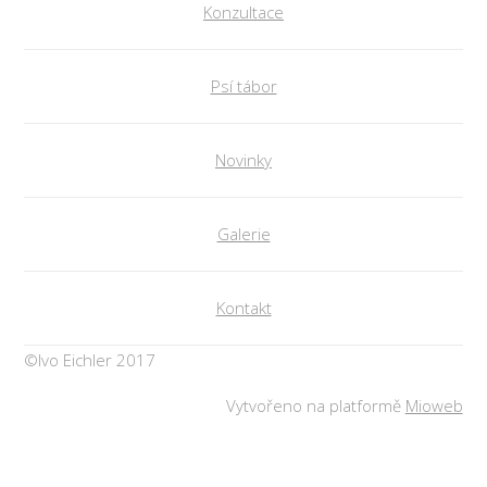
Konzultace
Psí tábor
Novinky
Galerie
Kontakt
©Ivo Eichler 2017
Vytvořeno na platformě
Mioweb