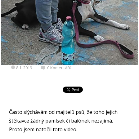
8.1. 2019
0 Komentářů
Často slýchávám od majitelů psů, že toho jejich
štěkavce žádný pamlsek či balónek nezajímá.
Proto jsem natočil toto video.