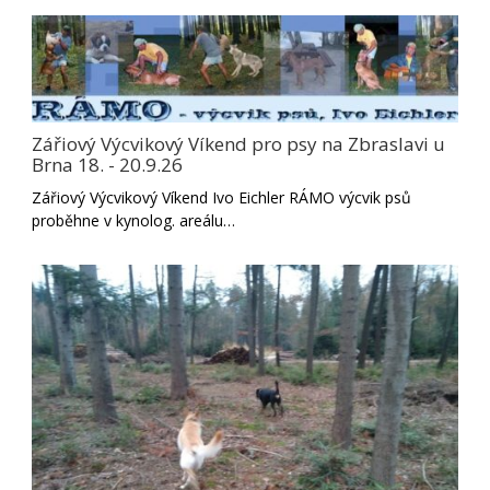
Zářiový Výcvikový Víkend pro psy na Zbraslavi u
Brna 18. - 20.9.26
Zářiový Výcvikový Víkend Ivo Eichler RÁMO výcvik psů
proběhne v kynolog. areálu…