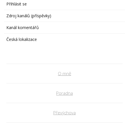
Přihlásit se
Zdroj kanálů (příspěvky)
Kanál komentářů
Česká lokalizace
O mně
Poradna
Převýchova