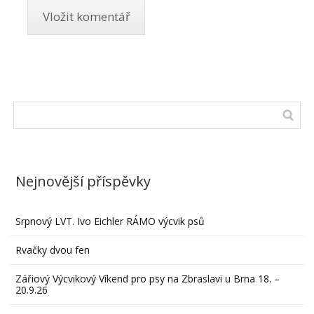
Nejnovější příspěvky
Srpnový LVT. Ivo Eichler RÁMO výcvik psů
Rvačky dvou fen
Zářiový Výcvikový Víkend pro psy na Zbraslavi u Brna 18. –
20.9.26