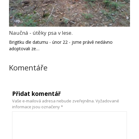
Naučná - útěky psa v lese.
Brigitku dle datumu - únor 22 - jsme právě nedávno
adoptovali ze…
Komentáře
Přidat komentář
Vaše e-mailová adresa nebude zveřejněna.
Vyžadované
informace jsou označeny
*