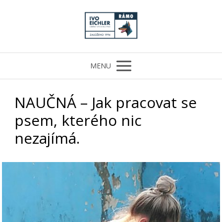
MENU
NAUČNÁ – Jak pracovat se
psem, kterého nic
nezajímá.