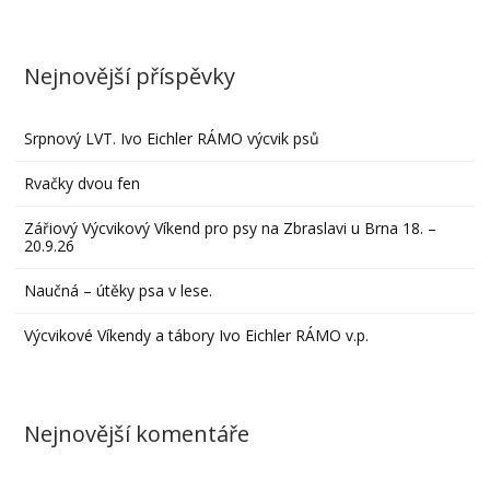
Nejnovější příspěvky
Srpnový LVT. Ivo Eichler RÁMO výcvik psů
Rvačky dvou fen
Zářiový Výcvikový Víkend pro psy na Zbraslavi u Brna 18. –
20.9.26
Naučná – útěky psa v lese.
Výcvikové Víkendy a tábory Ivo Eichler RÁMO v.p.
Nejnovější komentáře