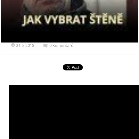
21.6. 2018
0 Komentářů