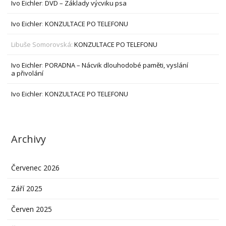
Ivo Eichler
:
DVD – Základy výcviku psa
Ivo Eichler
:
KONZULTACE PO TELEFONU
Libuše Somorovská
:
KONZULTACE PO TELEFONU
Ivo Eichler
:
PORADNA – Nácvik dlouhodobé paměti, vyslání
a přivolání
Ivo Eichler
:
KONZULTACE PO TELEFONU
Archivy
Červenec 2026
Září 2025
Červen 2025