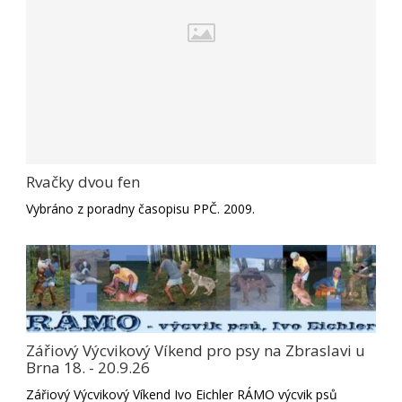
Rvačky dvou fen
Vybráno z poradny časopisu PPČ. 2009.
Zářiový Výcvikový Víkend pro psy na Zbraslavi u
Brna 18. - 20.9.26
Zářiový Výcvikový Víkend Ivo Eichler RÁMO výcvik psů