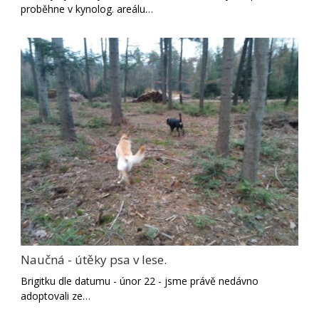
proběhne v kynolog. areálu…
Naučná - útěky psa v lese.
Brigitku dle datumu - únor 22 - jsme právě nedávno
adoptovali ze…