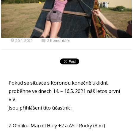
26.4. 2021
2 Komentáře
Pokud se situace s Koronou konečně uklidní,
proběhne ve dnech 14. – 16.5. 2021 náš letos první
V.V.
Jsou přihlášeni tito účastníci:
Z Olmiku: Marcel Holý +2 a AST Rocky (8 m.)