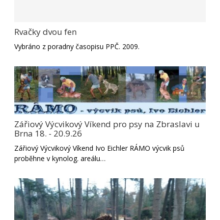
Rvačky dvou fen
Vybráno z poradny časopisu PPČ. 2009.
Zářiový Výcvikový Víkend pro psy na Zbraslavi u
Brna 18. - 20.9.26
Zářiový Výcvikový Víkend Ivo Eichler RÁMO výcvik psů
proběhne v kynolog. areálu…