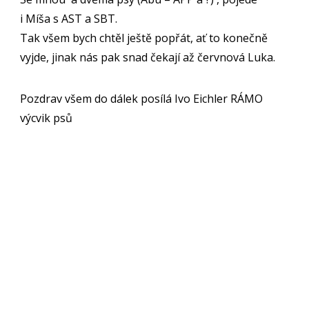
i Míša s AST a SBT.
Tak všem bych chtěl ještě popřát, ať to konečně
vyjde, jinak nás pak snad čekají až červnová Luka.
Pozdrav všem do dálek posílá Ivo Eichler RÁMO
výcvik psů