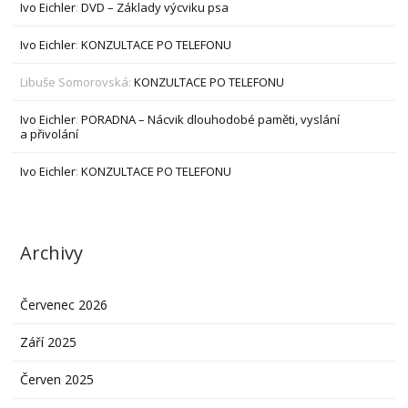
Ivo Eichler
:
DVD – Základy výcviku psa
Ivo Eichler
:
KONZULTACE PO TELEFONU
Libuše Somorovská
:
KONZULTACE PO TELEFONU
Ivo Eichler
:
PORADNA – Nácvik dlouhodobé paměti, vyslání
a přivolání
Ivo Eichler
:
KONZULTACE PO TELEFONU
Archivy
Červenec 2026
Září 2025
Červen 2025