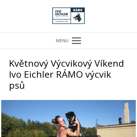
MENU
Květnový Výcvikový Víkend
Ivo Eichler RÁMO výcvik
psů