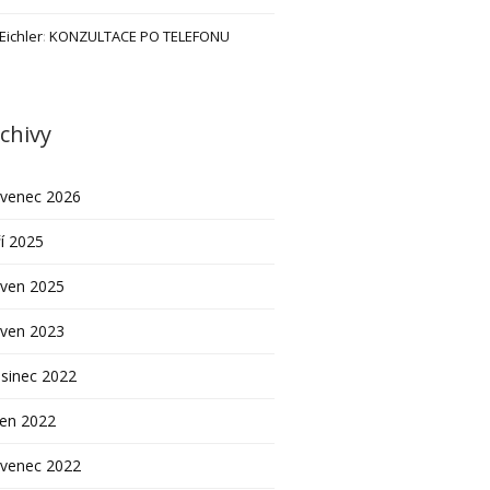
 Eichler
:
KONZULTACE PO TELEFONU
chivy
rvenec 2026
í 2025
rven 2025
rven 2023
sinec 2022
pen 2022
rvenec 2022