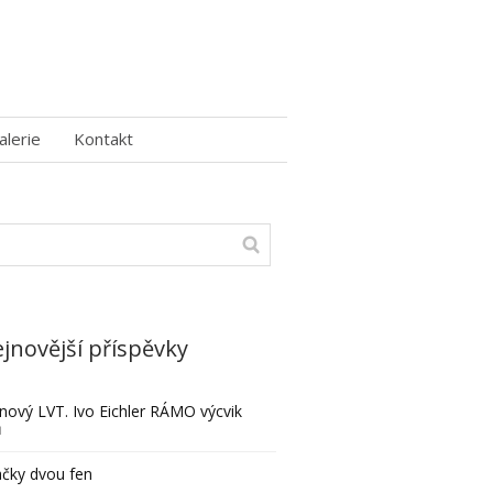
alerie
Kontakt
jnovější příspěvky
nový LVT. Ivo Eichler RÁMO výcvik
ů
čky dvou fen