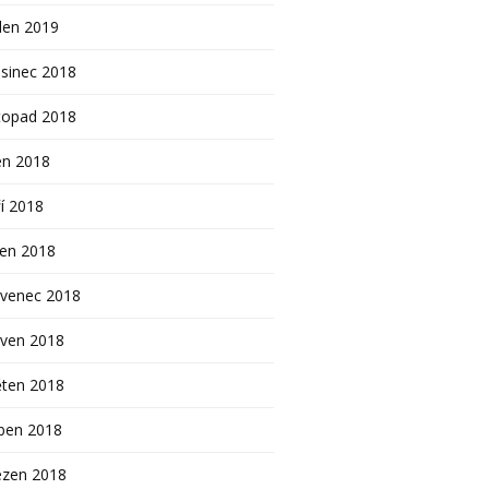
den 2019
sinec 2018
topad 2018
en 2018
í 2018
pen 2018
rvenec 2018
rven 2018
ěten 2018
ben 2018
ezen 2018