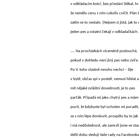
v odkládacím kotci, bez přestání štěkal, hr
že nemělo cenu s ním cokoliv cvičit. Plán b
zatím se to nestalo. (Nejsem si jistá, jak t
jeden pes a ostatní čekají v odkladačkách, 
…
. Na procházkách víceméně poslouchá,
pokud v dohledu není jiný pes nebo zvíře.
Po V. toho vlastně mnoho nechci – žije
v bytě, občas spí v posteli, nemusí hlídat a
mít nějaké zvláštní dovednosti, je to pes
parťák. Připadá mi jako chytrý pes a mám
pocit, že kdybyste byl ochoten mi poradit,
se s ním lépe domluvit, prospělo by to ja
i má nedůslednost, ale zamrzli jsme ve stav
delší dobu sleduji Vaše rady na Facebooku