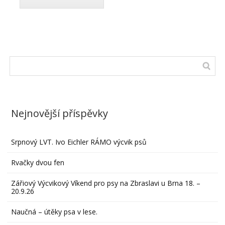
Nejnovější příspěvky
Srpnový LVT. Ivo Eichler RÁMO výcvik psů
Rvačky dvou fen
Zářiový Výcvikový Víkend pro psy na Zbraslavi u Brna 18. –
20.9.26
Naučná – útěky psa v lese.