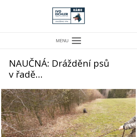
MENU
NAUČNÁ: Dráždění psů
v řadě…