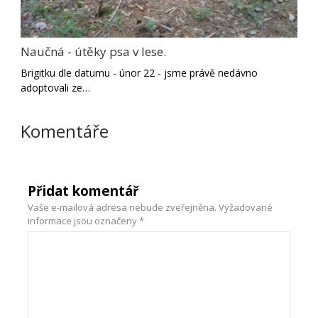
Naučná - útěky psa v lese.
Brigitku dle datumu - únor 22 - jsme právě nedávno
adoptovali ze…
Komentáře
Přidat komentář
Vaše e-mailová adresa nebude zveřejněna.
Vyžadované
informace jsou označeny
*