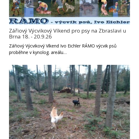
Zářiový Výcvikový Víkend pro psy na Zbraslavi u
Brna 18. - 20.9.26
Zářiový Výcvikový Víkend Ivo Eichler RÁMO výcvik psů
proběhne v kynolog. areálu…