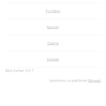
Psí tábor
Novinky
Galerie
Kontakt
©Ivo Eichler 2017
Vytvořeno na platformě
Mioweb