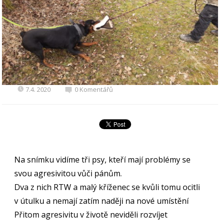
7.4. 2020
0 Komentářů
Na snímku vidíme tři psy, kteří mají problémy se
svou agresivitou vůči pánům.
Dva z nich RTW a malý kříženec se kvůli tomu ocitli
v útulku a nemají zatím naději na nové umístění
Přitom agresivitu v životě neviděli rozvíjet