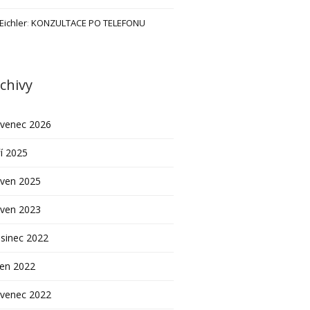
 Eichler
:
KONZULTACE PO TELEFONU
chivy
rvenec 2026
í 2025
rven 2025
rven 2023
sinec 2022
pen 2022
rvenec 2022