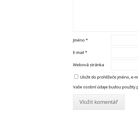
Jméno
*
E-mail
*
Webová stránka
Uložit do prohlížeče jméno, e
Vaše osobní údaje budou použity 