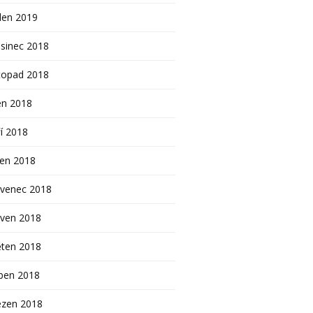
den 2019
sinec 2018
topad 2018
en 2018
í 2018
pen 2018
rvenec 2018
rven 2018
ěten 2018
ben 2018
ezen 2018