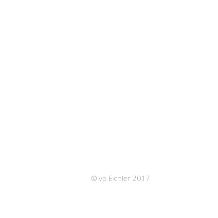
©Ivo Eichler 2017