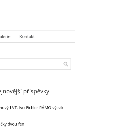
alerie
Kontakt
jnovější příspěvky
nový LVT. Ivo Eichler RÁMO výcvik
ů
čky dvou fen