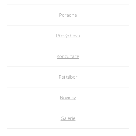
Poradna
Převýchova
Konzultace
Psí tábor
Novinky
Galerie