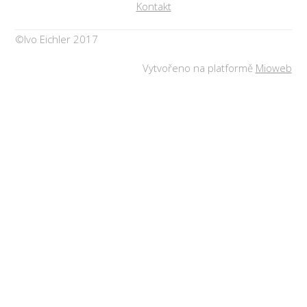
Kontakt
©Ivo Eichler 2017
Vytvořeno na platformě
Mioweb