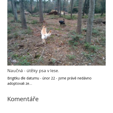
Naučná - útěky psa v lese.
Brigitku dle datumu - únor 22 - jsme právě nedávno
adoptovali ze…
Komentáře