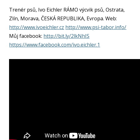
Trenér psů, Ivo Eichler RÁMO výcvik psů, Ostrata,
Zlín, Morava, ČESKÁ REPUBLIKA, Evropa. Web:
http://www.ivoeichler.cz
http://www.psi-tabor.info/
Můj facebook:
http://bit.ly/2lkNhIS
https://www.facebook.com/ivo.eichler.1