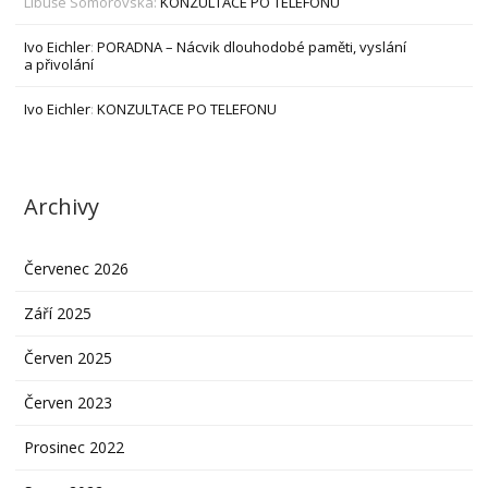
Libuše Somorovská
:
KONZULTACE PO TELEFONU
Ivo Eichler
:
PORADNA – Nácvik dlouhodobé paměti, vyslání
a přivolání
Ivo Eichler
:
KONZULTACE PO TELEFONU
Archivy
Červenec 2026
Září 2025
Červen 2025
Červen 2023
Prosinec 2022