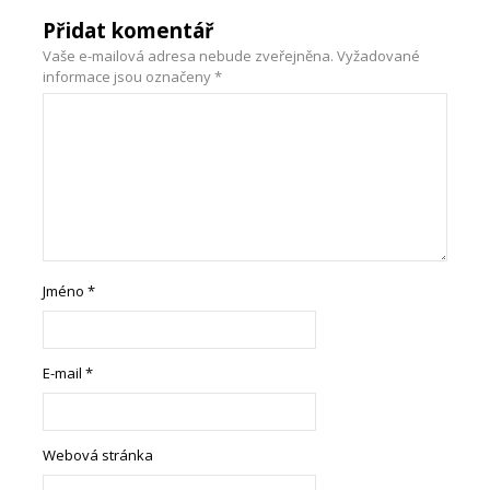
Přidat komentář
Vaše e-mailová adresa nebude zveřejněna.
Vyžadované
informace jsou označeny
*
Jméno
*
E-mail
*
Webová stránka