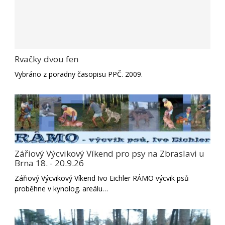
Rvačky dvou fen
Vybráno z poradny časopisu PPČ. 2009.
Zářiový Výcvikový Víkend pro psy na Zbraslavi u
Brna 18. - 20.9.26
Zářiový Výcvikový Víkend Ivo Eichler RÁMO výcvik psů
proběhne v kynolog. areálu…