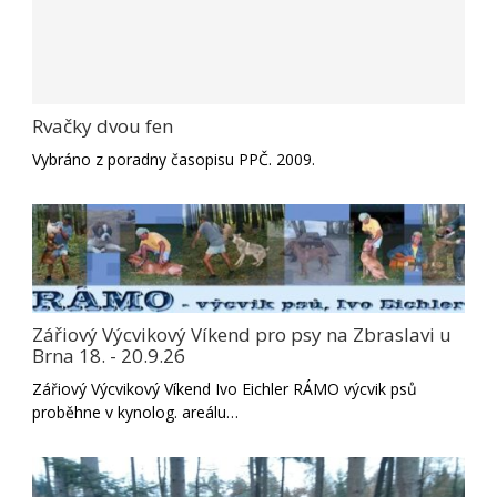
Rvačky dvou fen
Vybráno z poradny časopisu PPČ. 2009.
Zářiový Výcvikový Víkend pro psy na Zbraslavi u
Brna 18. - 20.9.26
Zářiový Výcvikový Víkend Ivo Eichler RÁMO výcvik psů
proběhne v kynolog. areálu…