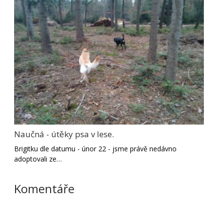
Naučná - útěky psa v lese.
Brigitku dle datumu - únor 22 - jsme právě nedávno
adoptovali ze…
Komentáře