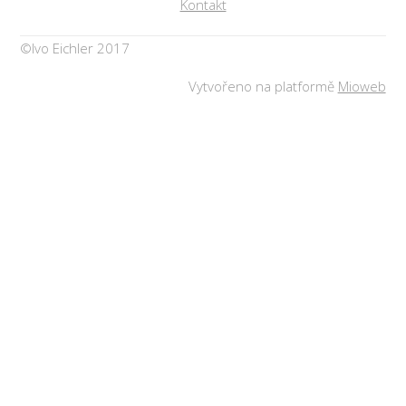
Kontakt
©Ivo Eichler 2017
Vytvořeno na platformě
Mioweb