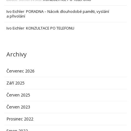
Ivo Eichler
:
PORADNA – Nácvik dlouhodobé paměti, vyslání
a přivolání
Ivo Eichler
:
KONZULTACE PO TELEFONU
Archivy
Červenec 2026
Září 2025
Červen 2025
Červen 2023
Prosinec 2022
Srpen 2022