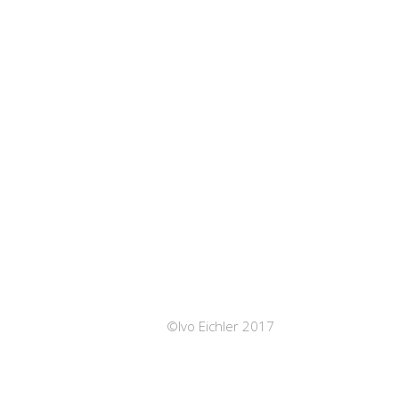
©Ivo Eichler 2017