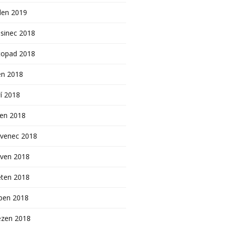
den 2019
sinec 2018
topad 2018
en 2018
í 2018
pen 2018
rvenec 2018
rven 2018
ěten 2018
ben 2018
ezen 2018