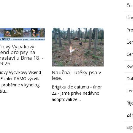
Če
Ún
Pro
Če
řiový Výcvikový
kend pro psy na
Če
aslavi u Brna 18. -
.9.26
Kv
Naučná - útěky psa v
iový Výcvikový Víkend
lese.
Du
 Eichler RÁMO výcvik
 proběhne v kynolog.
Brigitku dle datumu - únor
Le
álu…
22 - jsme právě nedávno
adoptovali ze…
Říj
Zář
Sr