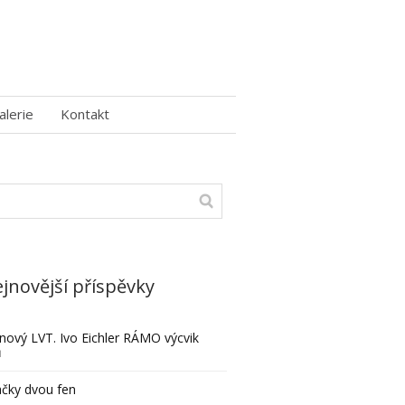
alerie
Kontakt
jnovější příspěvky
nový LVT. Ivo Eichler RÁMO výcvik
ů
čky dvou fen