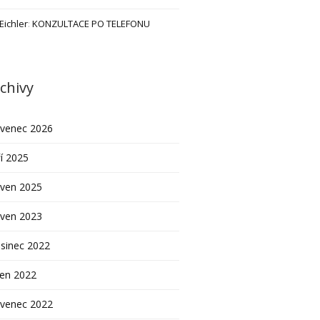
 Eichler
:
KONZULTACE PO TELEFONU
chivy
rvenec 2026
í 2025
rven 2025
rven 2023
sinec 2022
pen 2022
rvenec 2022