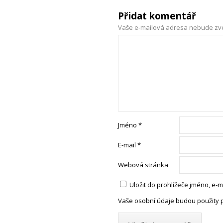
Přidat komentář
Vaše e-mailová adresa nebude zv
Jméno
*
E-mail
*
Webová stránka
Uložit do prohlížeče jméno, e
Vaše osobní údaje budou použity 