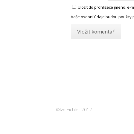
Uložit do prohlížeče jméno, e
Vaše osobní údaje budou použity 
©Ivo Eichler 2017