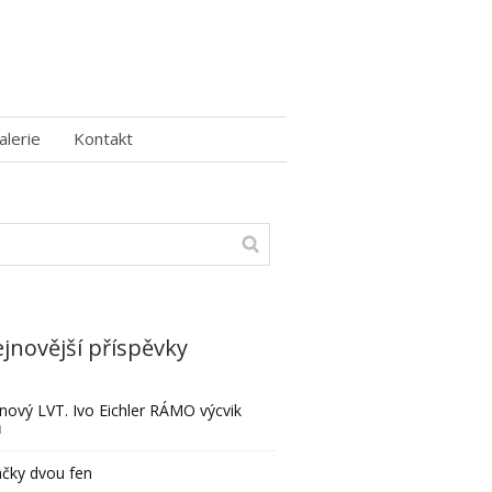
alerie
Kontakt
jnovější příspěvky
nový LVT. Ivo Eichler RÁMO výcvik
ů
čky dvou fen