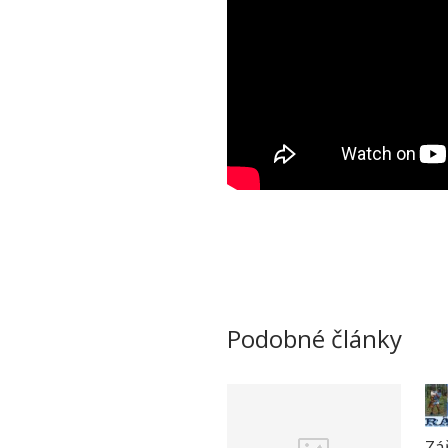
Podobné články
Zá