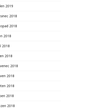
den 2019
sinec 2018
topad 2018
en 2018
í 2018
pen 2018
rvenec 2018
rven 2018
ěten 2018
ben 2018
ezen 2018