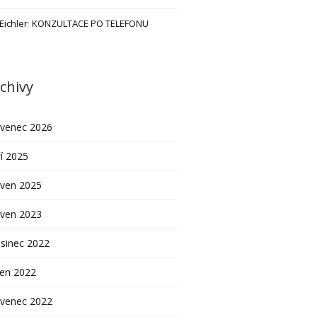
 Eichler
:
KONZULTACE PO TELEFONU
chivy
rvenec 2026
í 2025
rven 2025
rven 2023
sinec 2022
pen 2022
rvenec 2022