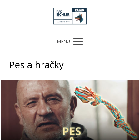
MENU
Pes a hračky