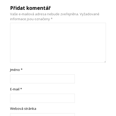
Přidat komentář
Vaše e-mailová adresa nebude zveřejněna.
Vyžadované
informace jsou označeny
*
Jméno
*
E-mail
*
Webová stránka