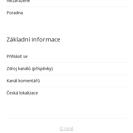
Nezařazené
Poradna
Základní informace
Přihlásit se
Zdroj kanálů (příspěvky)
Kanál komentářů
Česká lokalizace
O mně