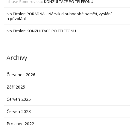
Libuše Somorovská
:
KONZULTACE PO TELEFONU
Ivo Eichler
:
PORADNA – Nácvik dlouhodobé paměti, vyslání
a přivolání
Ivo Eichler
:
KONZULTACE PO TELEFONU
Archivy
Červenec 2026
Září 2025
Červen 2025
Červen 2023
Prosinec 2022