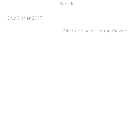
Kontakt
©Ivo Eichler 2017
Vytvořeno na platformě
Mioweb