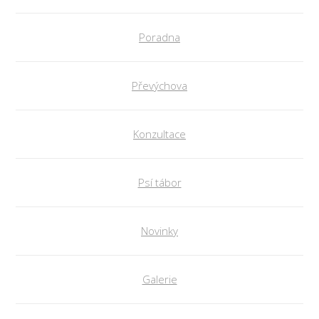
Poradna
Převýchova
Konzultace
Psí tábor
Novinky
Galerie