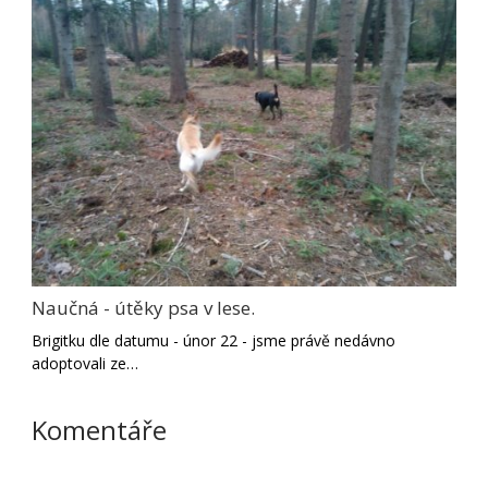
Naučná - útěky psa v lese.
Brigitku dle datumu - únor 22 - jsme právě nedávno
adoptovali ze…
Komentáře