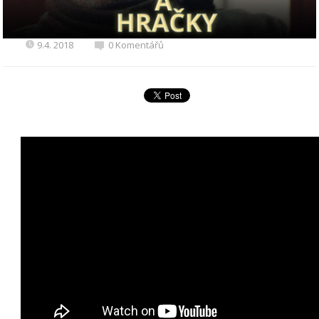
9.4. 2018
0 Komentářů