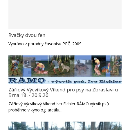
Rvačky dvou fen
Vybráno z poradny časopisu PPČ. 2009.
Zářiový Výcvikový Víkend pro psy na Zbraslavi u
Brna 18. - 20.9.26
Zářiový Výcvikový Víkend Ivo Eichler RÁMO výcvik psů
proběhne v kynolog. areálu…