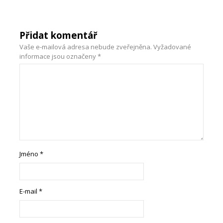
Přidat komentář
Vaše e-mailová adresa nebude zveřejněna.
Vyžadované
informace jsou označeny
*
Jméno
*
E-mail
*