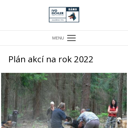
MENU
Plán akcí na rok 2022