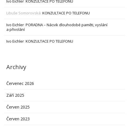
Ivo Eichler
:
KONZULTACE PO TELEFONU
Libuše Somorovská
:
KONZULTACE PO TELEFONU
Ivo Eichler
:
PORADNA – Nácvik dlouhodobé paměti, vyslání
a přivolání
Ivo Eichler
:
KONZULTACE PO TELEFONU
Archivy
Červenec 2026
Září 2025
Červen 2025
Červen 2023