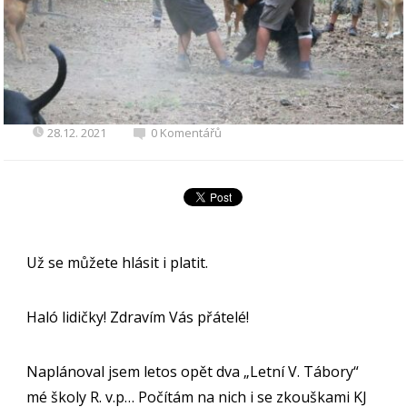
28.12. 2021
0 Komentářů
Už se můžete hlásit i platit.
Haló lidičky! Zdravím Vás přátelé!
Naplánoval jsem letos opět dva „Letní V. Tábory“
mé školy R. v.p… Počítám na nich i se zkouškami KJ