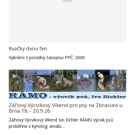
Rvačky dvou fen
Vybráno z poradny časopisu PPČ. 2009.
Zářiový Výcvikový Víkend pro psy na Zbraslavi u
Brna 18. - 20.9.26
Zářiový Výcvikový Víkend Ivo Eichler RÁMO výcvik psů
proběhne v kynolog. areálu…