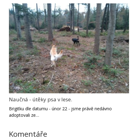
Naučná - útěky psa v lese.
Brigitku dle datumu - únor 22 - jsme právě nedávno
adoptovali ze…
Komentáře