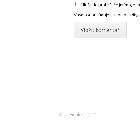
Uložit do prohlížeče jméno, e
Vaše osobní údaje budou použity 
©Ivo Eichler 2017