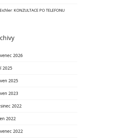
 Eichler
:
KONZULTACE PO TELEFONU
chivy
rvenec 2026
í 2025
rven 2025
rven 2023
sinec 2022
pen 2022
rvenec 2022