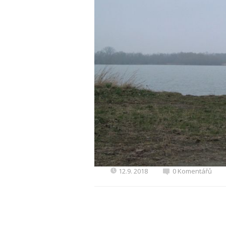
12.9. 2018
0 Komentářů