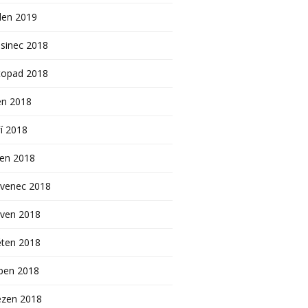
den 2019
sinec 2018
topad 2018
en 2018
í 2018
pen 2018
rvenec 2018
rven 2018
ěten 2018
ben 2018
ezen 2018