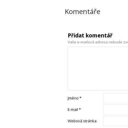
Komentáře
Přidat komentář
Vaše e-mailová adresa nebude zv
Jméno
*
E-mail
*
Webová stránka