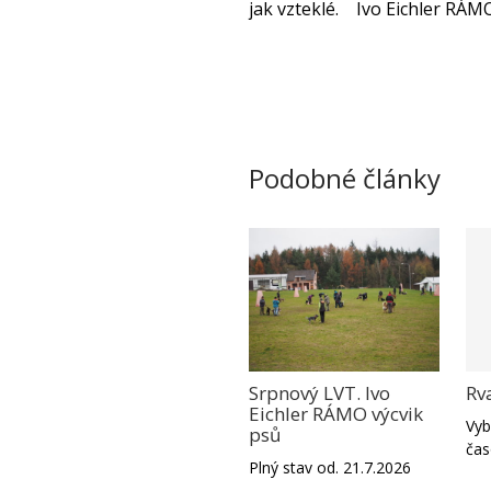
jak vzteklé. Ivo Eichler RÁM
Podobné články
Rv
Srpnový LVT. Ivo
Eichler RÁMO výcvik
Vyb
psů
čas
Plný stav od. 21.7.2026