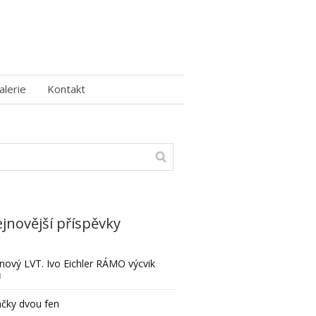
alerie
Kontakt
jnovější příspěvky
nový LVT. Ivo Eichler RÁMO výcvik
ů
čky dvou fen