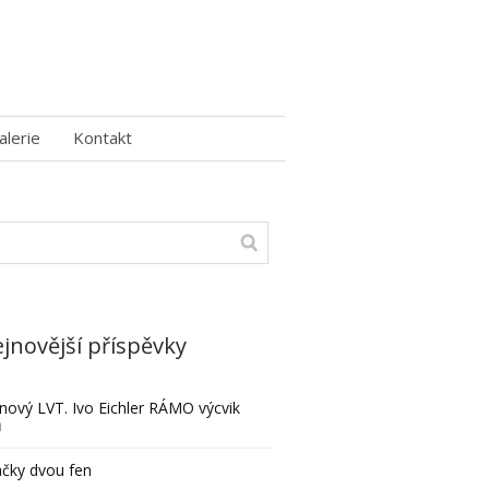
alerie
Kontakt
jnovější příspěvky
nový LVT. Ivo Eichler RÁMO výcvik
ů
čky dvou fen