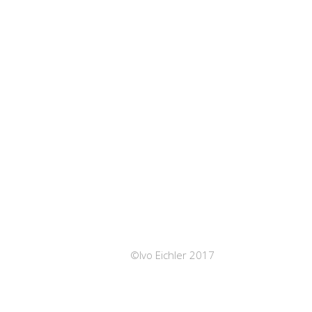
©Ivo Eichler 2017