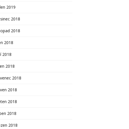
den 2019
sinec 2018
topad 2018
en 2018
í 2018
pen 2018
rvenec 2018
rven 2018
ěten 2018
ben 2018
ezen 2018