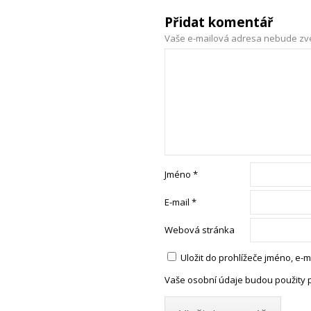
Přidat komentář
Vaše e-mailová adresa nebude zv
Jméno
*
E-mail
*
Webová stránka
Uložit do prohlížeče jméno, e
Vaše osobní údaje budou použity 