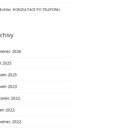
 Eichler
:
KONZULTACE PO TELEFONU
chivy
rvenec 2026
í 2025
rven 2025
rven 2023
sinec 2022
pen 2022
rvenec 2022