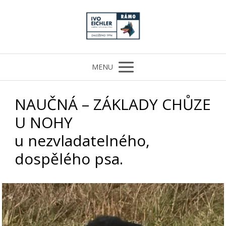
MENU
NAUČNÁ – ZÁKLADY CHŮZE
U NOHY
u nezvladatelného,
dospělého psa.