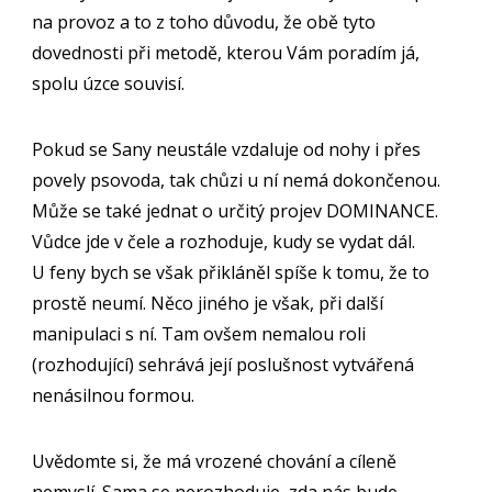
na provoz a to z toho důvodu, že obě tyto
dovednosti při metodě, kterou Vám poradím já,
spolu úzce souvisí.
Pokud se Sany neustále vzdaluje od nohy i přes
povely psovoda, tak chůzi u ní nemá dokončenou.
Může se také jednat o určitý projev DOMINANCE.
Vůdce jde v čele a rozhoduje, kudy se vydat dál.
U feny bych se však přikláněl spíše k tomu, že to
prostě neumí. Něco jiného je však, při další
manipulaci s ní. Tam ovšem nemalou roli
(rozhodující) sehrává její poslušnost vytvářená
nenásilnou formou.
Uvědomte si, že má vrozené chování a cíleně