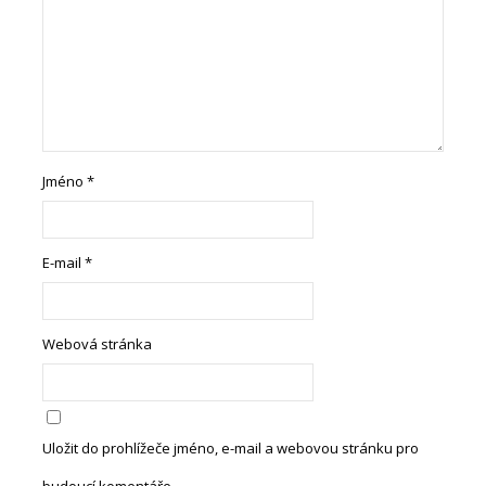
Jméno
*
E-mail
*
Webová stránka
Uložit do prohlížeče jméno, e-mail a webovou stránku pro
budoucí komentáře.