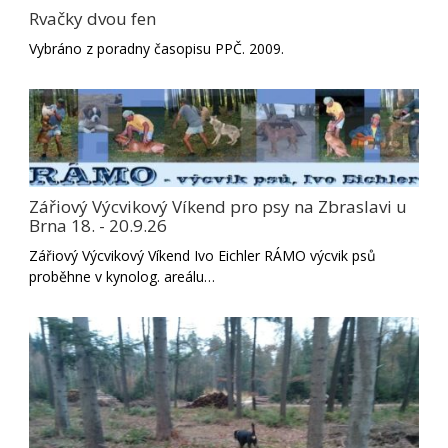
Rvačky dvou fen
Vybráno z poradny časopisu PPČ. 2009.
Zářiový Výcvikový Víkend pro psy na Zbraslavi u
Brna 18. - 20.9.26
Zářiový Výcvikový Víkend Ivo Eichler RÁMO výcvik psů
proběhne v kynolog. areálu…