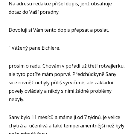
Na adresu redakce přišel dopis, jenž obsahuje
dotaz do Vaší poradny.
Dovoluji si Vám tento dopis přepsat a poslat.
“ Vážený pane Eichlere,
prosím o radu. Chovám v pořadí už třetí rotvajlerku,
ale tyto potíže mám poprvé. Předchůdkyně Sany
sice rovněž nebyly příliš vycvičené, ale základní
povely ovládaly a nikdy s nimi žádné problémy
nebyly.
Sany bylo 11 měsíců a máme ji od 7 týdnů. je velice
chytrá a učenlivá a také temperamentnější než byly