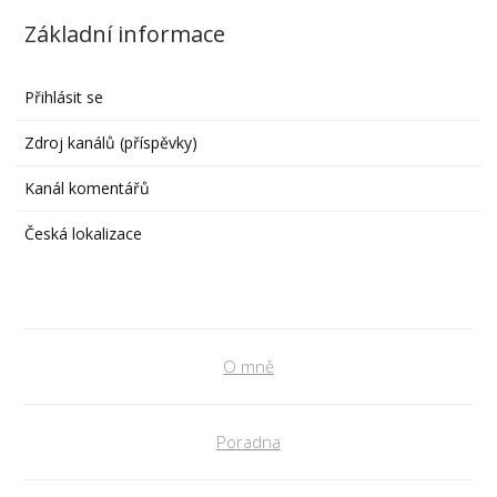
Základní informace
Přihlásit se
Zdroj kanálů (příspěvky)
Kanál komentářů
Česká lokalizace
O mně
Poradna