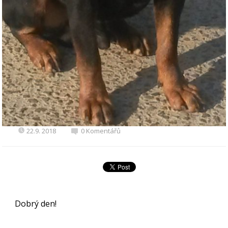
22.9. 2018
0 Komentářů
Dobrý den!