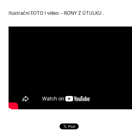
Ilustrační FOTO I video – RONY Z ÚTULKU .