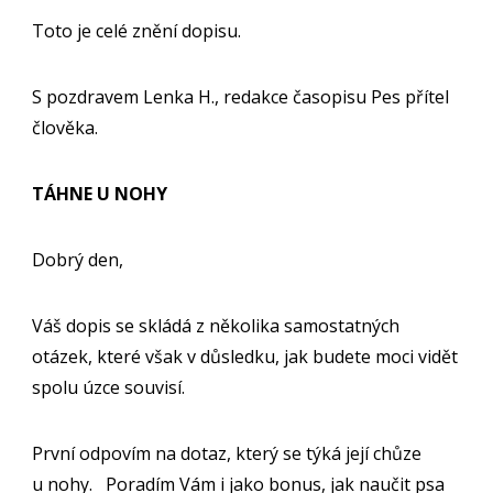
Toto je celé znění dopisu.
S pozdravem Lenka H., redakce časopisu Pes přítel
člověka.
TÁHNE U NOHY
Dobrý den,
Váš dopis se skládá z několika samostatných
otázek, které však v důsledku, jak budete moci vidět
spolu úzce souvisí.
První odpovím na dotaz, který se týká její chůze
u nohy. Poradím Vám i jako bonus, jak naučit psa