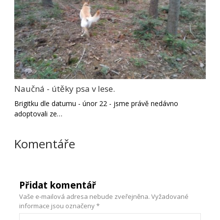
Naučná - útěky psa v lese.
Brigitku dle datumu - únor 22 - jsme právě nedávno
adoptovali ze…
Komentáře
Přidat komentář
Vaše e-mailová adresa nebude zveřejněna.
Vyžadované
informace jsou označeny
*